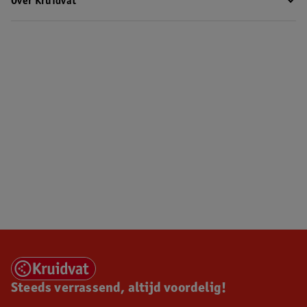
Over Kruidvat
Steeds verrassend, altijd voordelig!