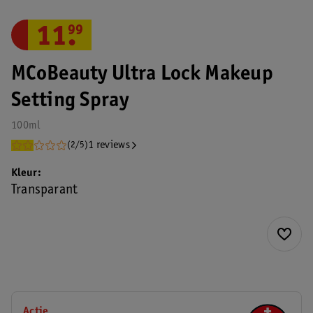
11
.
99
MCoBeauty Ultra Lock Makeup
Setting Spray
100ml
1 reviews
(2/5)
Kleur
Transparant
Actie