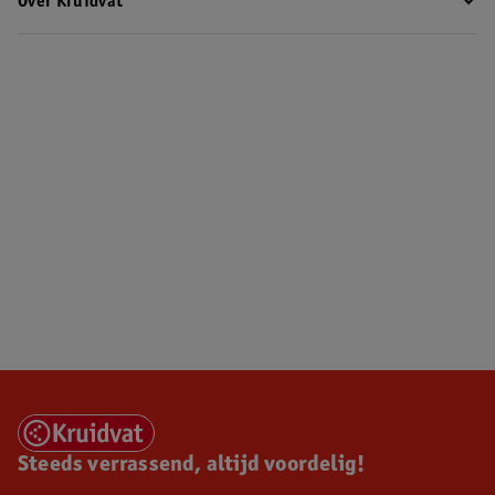
Over Kruidvat
Steeds verrassend, altijd voordelig!