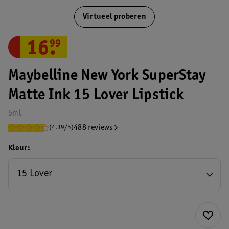
Virtueel proberen
16
.
99
Maybelline New York SuperStay
Matte Ink 15 Lover Lipstick
5ml
488 reviews
(4.39/5)
Kleur
15 Lover