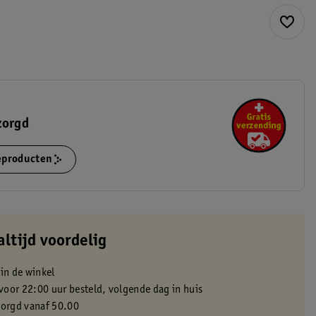
zorgd
ieproducten
altijd voordelig
 in de winkel
oor 22:00 uur besteld, volgende dag in huis
zorgd vanaf 50.00