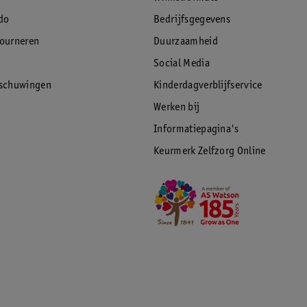
do
Bedrijfsgegevens
tourneren
Duurzaamheid
Social Media
rschuwingen
Kinderdagverblijfservice
Werken bij
Informatiepagina's
Keurmerk Zelfzorg Online