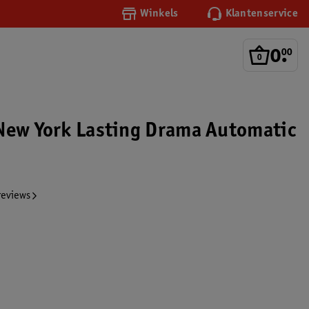
Winkels
Klantenservice
0
.
00
New York Lasting Drama Automatic
reviews