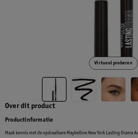
Virtueel proberen
Over dit product
Productinformatie
Maak kennis met de opdraaibare Maybelline New York Lasting Drama Au