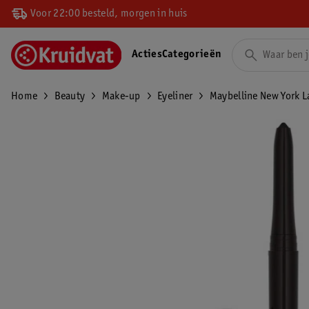
Voor 22:00 besteld, morgen in huis
Acties
Categorieën
Home
Beauty
Make-up
Eyeliner
Maybelline New York L