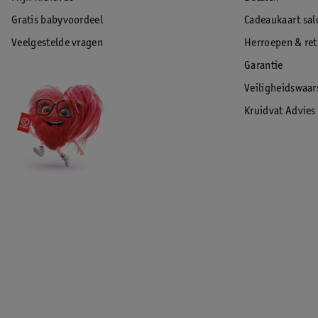
Gratis babyvoordeel
Cadeaukaart sal
Veelgestelde vragen
Herroepen & re
Garantie
Veiligheidswaa
Kruidvat Advies