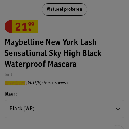
Virtueel proberen
21
.
99
Maybelline New York Lash
Sensational Sky High Black
Waterproof Mascara
6ml
2504 reviews
(4.42/5)
Kleur
Black (WP)