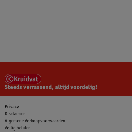
Steeds verrassend, altijd voordelig!
Privacy
Disclaimer
Algemene Verkoopvoorwaarden
Veilig betalen