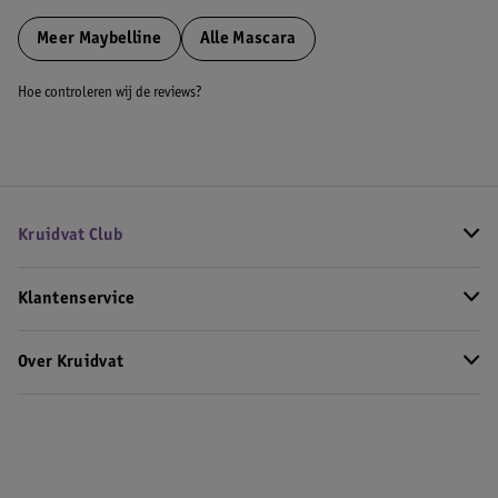
Meer
Maybelline
Alle Mascara
Hoe controleren wij de reviews?
Kruidvat Club
Klantenservice
Over Kruidvat