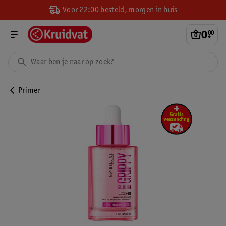
Voor 22:00 besteld, morgen in huis
0
.
00
Primer