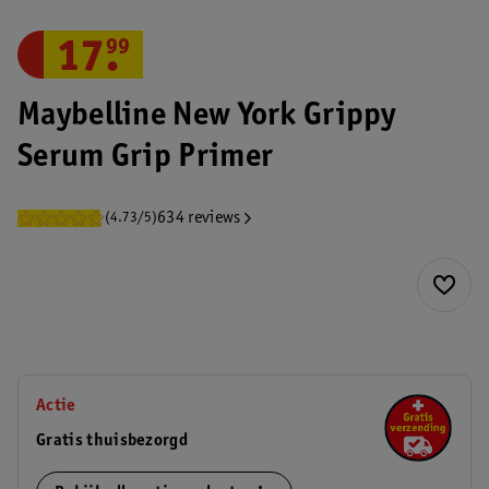
17
.
99
Maybelline New York Grippy
Serum Grip Primer
634 reviews
(4.73/5)
Actie
Gratis thuisbezorgd