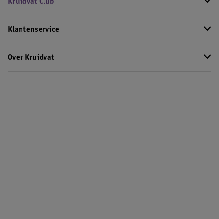
Kruidvat Club
Klantenservice
Over Kruidvat