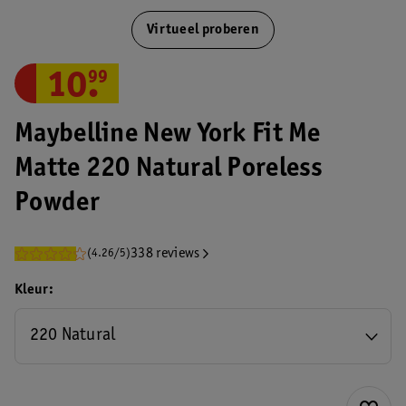
Virtueel proberen
10
.
99
Maybelline New York Fit Me
Matte 220 Natural Poreless
Powder
338 reviews
(4.26/5)
Kleur
220 Natural