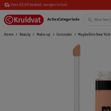
Voor 22:00 besteld, morgen in huis
Acties
Categorieën
Home
Beauty
Make-up
Concealer
Maybelline New York