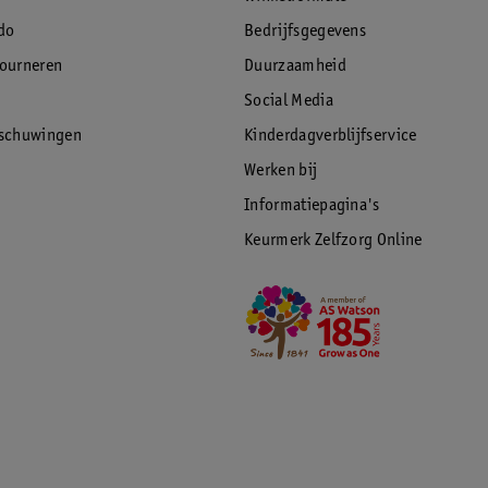
do
Bedrijfsgegevens
tourneren
Duurzaamheid
Social Media
rschuwingen
Kinderdagverblijfservice
Werken bij
Informatiepagina's
Keurmerk Zelfzorg Online