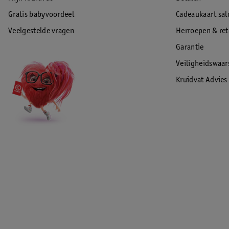
Gratis babyvoordeel
Cadeaukaart sal
Veelgestelde vragen
Herroepen & re
Garantie
Veiligheidswaa
Kruidvat Advies