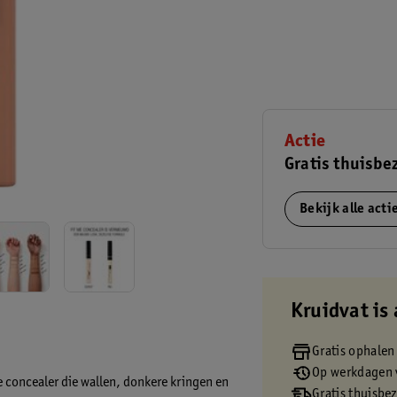
Actie
Gratis thuisbe
Bekijk alle act
Kruidvat is 
Gratis ophalen
Op werkdagen v
 concealer die wallen, donkere kringen en
Gratis thuisbe