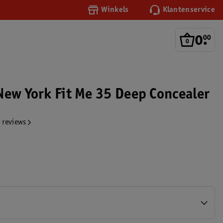
Winkels
Klantenservice
0
.
00
New York Fit Me 35 Deep Concealer
 reviews