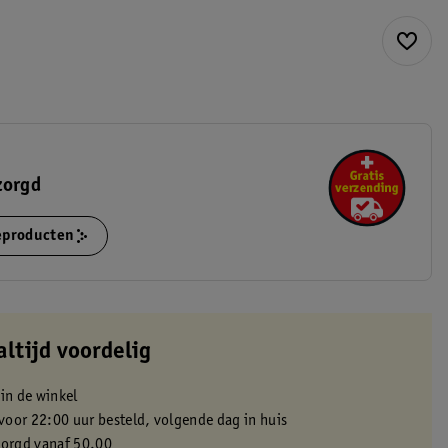
zorgd
ieproducten
altijd voordelig
 in de winkel
oor 22:00 uur besteld, volgende dag in huis
zorgd vanaf 50.00