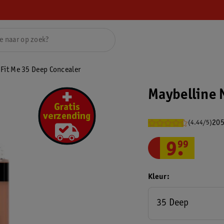
 Fit Me 35 Deep Concealer
Maybelline 
205
(4.44/5)
9
.
99
Kleur
35 Deep