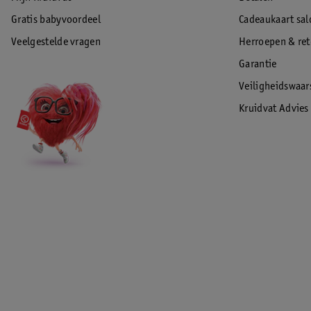
Gratis babyvoordeel
Cadeaukaart sal
Veelgestelde vragen
Herroepen & re
Garantie
Veiligheidswaa
Kruidvat Advies