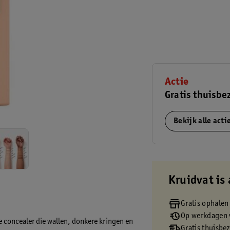
Actie
Gratis thuisbe
Bekijk alle act
Kruidvat is 
Gratis ophalen
Op werkdagen v
 concealer die wallen, donkere kringen en
Gratis thuisbe