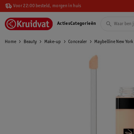
Voor 22:00 besteld, morgen in huis
Acties
Categorieën
Home
Beauty
Make-up
Concealer
Maybelline New York 