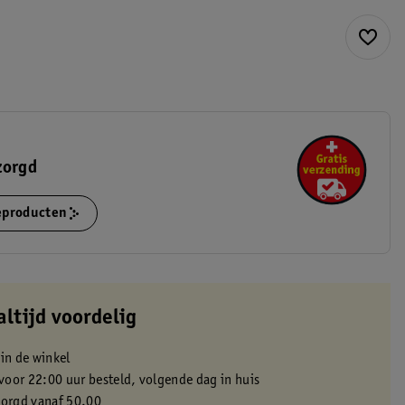
zorgd
ieproducten
altijd voordelig
 in de winkel
oor 22:00 uur besteld, volgende dag in huis
zorgd vanaf 50.00