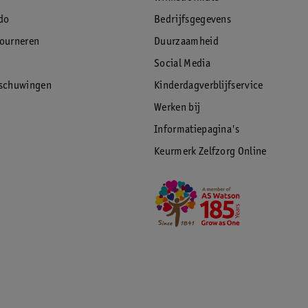
do
Bedrijfsgegevens
tourneren
Duurzaamheid
Social Media
rschuwingen
Kinderdagverblijfservice
Werken bij
Informatiepagina's
Keurmerk Zelfzorg Online