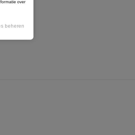
formatie over
es beheren