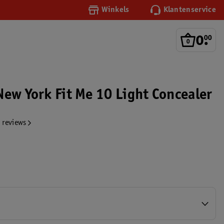
Winkels
Klantenservice
0
.
00
New York Fit Me 10 Light Concealer
 reviews