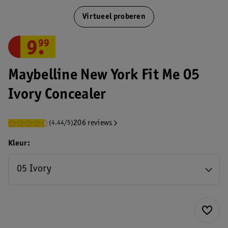
Virtueel proberen
9
.
99
Maybelline New York Fit Me 05
Ivory Concealer
206 reviews
(4.44/5)
Kleur
05 Ivory