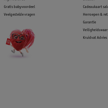
Gratis babyvoordeel
Cadeaukaart sal
Veelgestelde vragen
Herroepen & re
Garantie
Veiligheidswaa
Kruidvat Advies