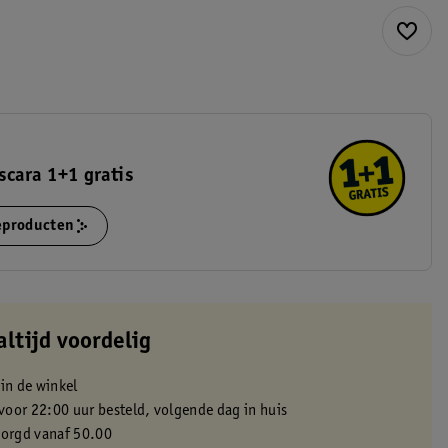
cara 1+1 gratis
ieproducten
altijd voordelig
 in de winkel
oor 22:00 uur besteld, volgende dag in huis
zorgd vanaf 50.00