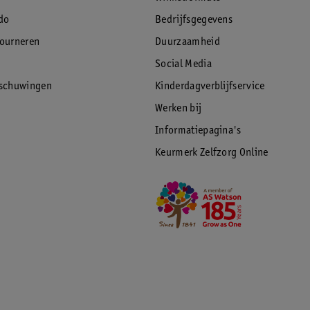
do
Bedrijfsgegevens
tourneren
Duurzaamheid
Social Media
rschuwingen
Kinderdagverblijfservice
Werken bij
Informatiepagina's
Keurmerk Zelfzorg Online