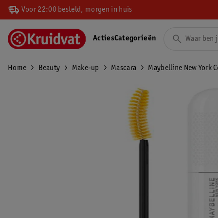
Voor 22:00 besteld, morgen in huis
Acties
Categorieën
Home
Beauty
Make-up
Mascara
Maybelline New York C