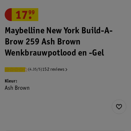
17
.
99
Maybelline New York Build-A-
Brow 259 Ash Brown
Wenkbrauwpotlood en -Gel
152 reviews
(4.35/5)
Kleur
Ash Brown