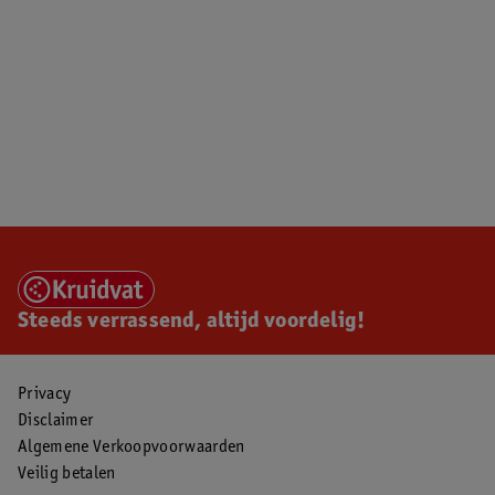
Steeds verrassend, altijd voordelig!
Privacy
Disclaimer
Algemene Verkoopvoorwaarden
Veilig betalen