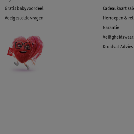
Gratis babyvoordeel
Cadeaukaart sal
Veelgestelde vragen
Herroepen & re
Garantie
Veiligheidswaa
Kruidvat Advies