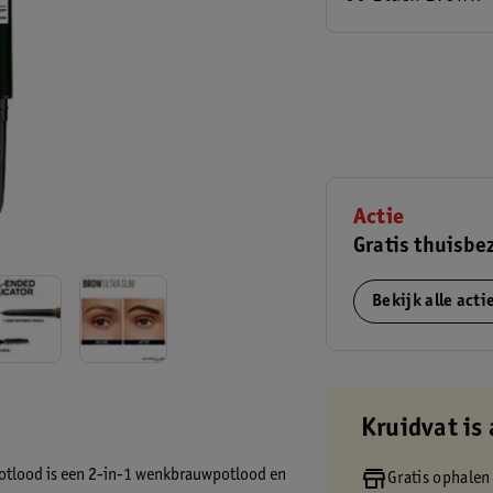
Actie
Gratis thuisbe
Bekijk alle act
Kruidvat is 
otlood is een 2-in-1 wenkbrauwpotlood en
Gratis ophalen