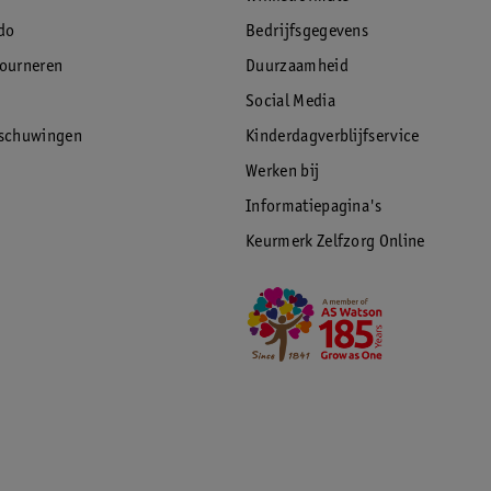
do
Bedrijfsgegevens
tourneren
Duurzaamheid
Social Media
rschuwingen
Kinderdagverblijfservice
Werken bij
Informatiepagina's
Keurmerk Zelfzorg Online