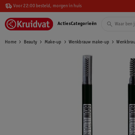
Voor 22:00 besteld, morgen in huis
Acties
Categorieën
Home
Beauty
Make-up
Wenkbrauw make-up
Wenkbra