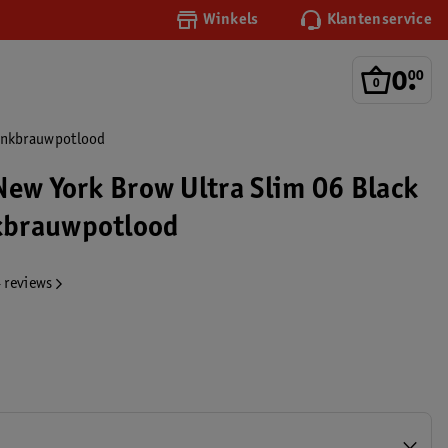
Winkels
Klantenservice
0
.
00
Wenkbrauwpotlood
New York Brow Ultra Slim 06 Black
brauwpotlood
 reviews