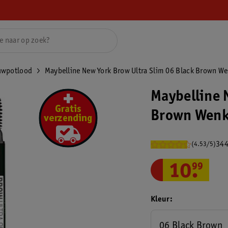
uwpotlood
Maybelline New York Brow Ultra Slim 06 Black Brown 
Maybelline 
Brown Wenk
344
(4.53/5)
10
.
99
Kleur
06 Black Brown