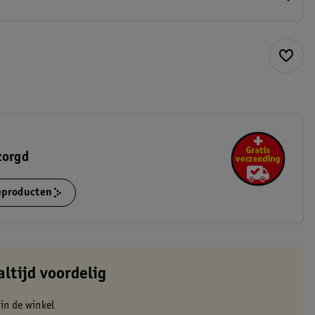
zorgd
ieproducten
altijd voordelig
 in de winkel