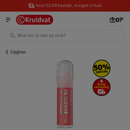
Voor 22:00 besteld, morgen in huis
0
.
00
Lipgloss