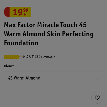
19
.
99
Max Factor Miracle Touch 45
Warm Almond Skin Perfecting
Foundation
686 reviews
(4.09/5)
Kleur
45 Warm Almond