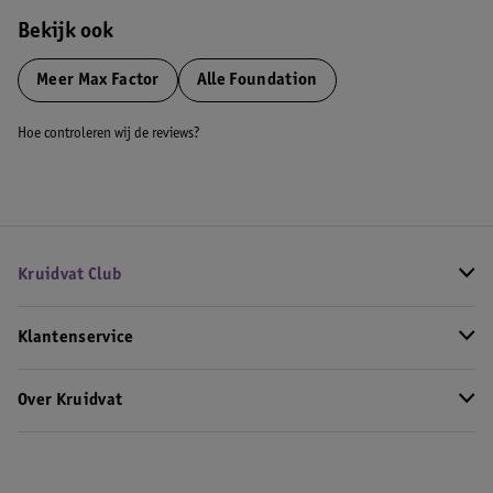
Bekijk ook
Meer
Max Factor
Alle Foundation
Hoe controleren wij de reviews?
Kruidvat Club
Klantenservice
Over Kruidvat