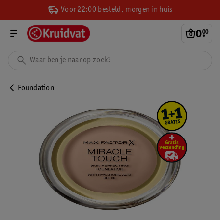
Voor 22:00 besteld, morgen in huis
0
.
00
Foundation