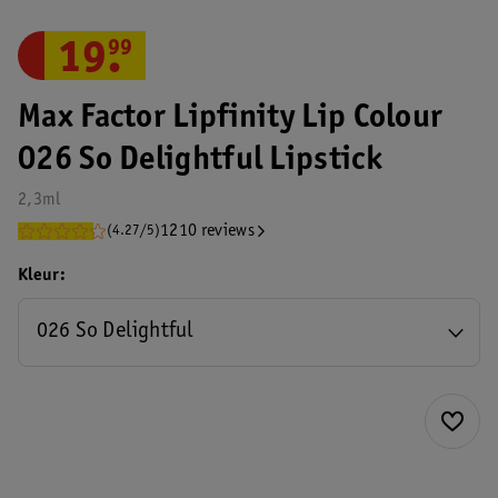
19
.
99
Max Factor Lipfinity Lip Colour
026 So Delightful Lipstick
2,3ml
1210 reviews
(4.27/5)
Kleur
026 So Delightful