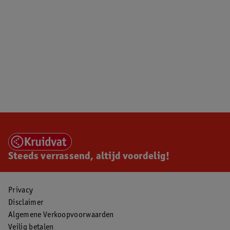
Steeds verrassend, altijd voordelig!
Privacy
Disclaimer
Algemene Verkoopvoorwaarden
Veilig betalen