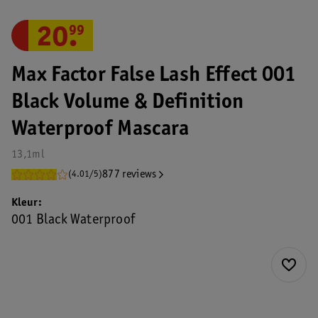
20
.
99
Max Factor False Lash Effect 001
Black Volume & Definition
Waterproof Mascara
13,1ml
877 reviews
(4.01/5)
Kleur
001 Black Waterproof