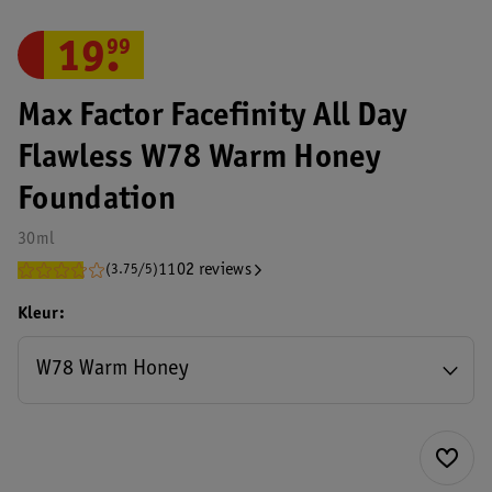
19
.
99
Max Factor Facefinity All Day
Flawless W78 Warm Honey
Foundation
30ml
1102 reviews
(3.75/5)
Kleur
W78 Warm Honey