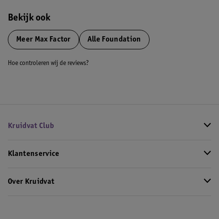
Bekijk ook
Meer
Max Factor
Alle Foundation
Hoe controleren wij de reviews?
Kruidvat Club
Klantenservice
Over Kruidvat