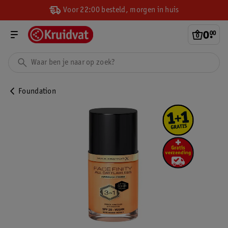
Voor 22:00 besteld, morgen in huis
0
.
00
Foundation