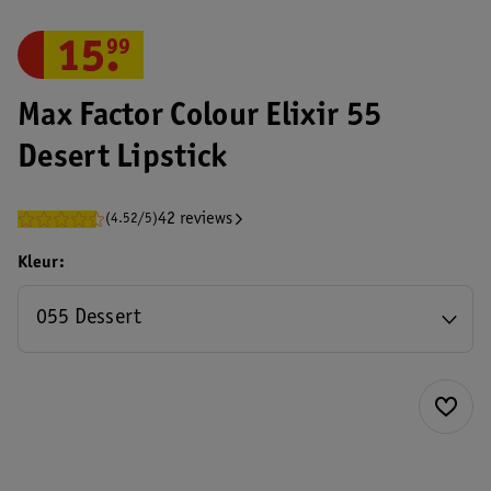
15
.
99
Max Factor Colour Elixir 55
Desert Lipstick
42 reviews
(4.52/5)
Kleur
055 Dessert