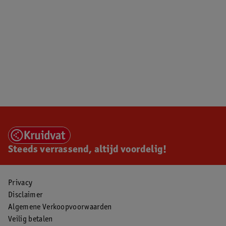
Steeds verrassend, altijd voordelig!
Privacy
Disclaimer
Algemene Verkoopvoorwaarden
Veilig betalen