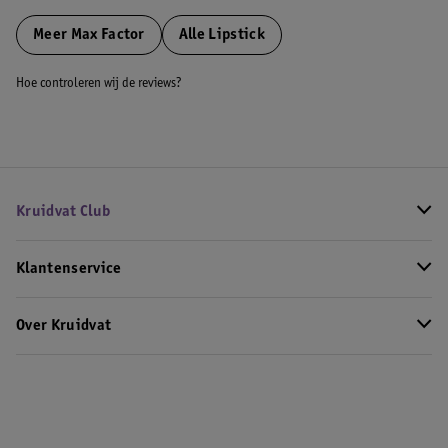
Meer
Max Factor
Alle Lipstick
Hoe controleren wij de reviews?
Kruidvat Club
Klantenservice
Over Kruidvat