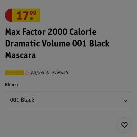
17
.
99
Max Factor 2000 Calorie
Dramatic Volume 001 Black
Mascara
565 reviews
(3.9/5)
Kleur
001 Black