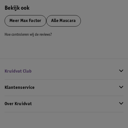
Bekijk ook
Meer
Max Factor
Alle Mascara
Hoe controleren wij de reviews?
Kruidvat Club
Klantenservice
Over Kruidvat