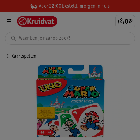
Voor 22:00 besteld, morgen in huis
0
.
00
Kaartspellen