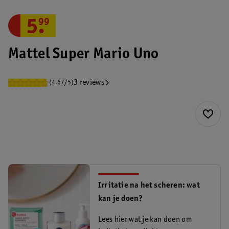
5
.
99
Mattel Super Mario Uno
3 reviews
(4.67/5)
Irritatie na het scheren: wat
kan je doen?
Lees hier wat je kan doen om