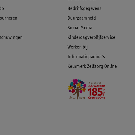
do
Bedrijfsgegevens
tourneren
Duurzaamheid
Social Media
rschuwingen
Kinderdagverblijfservice
Werken bij
Informatiepagina's
Keurmerk Zelfzorg Online