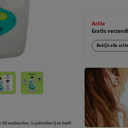
Actie
Gratis verzend
Bekijk alle act
 69 wasbeurten, is palmolievrij en heeft