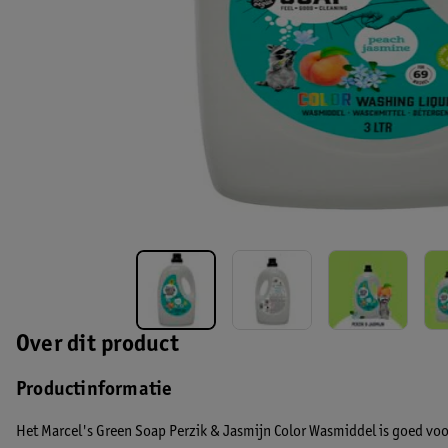
Over dit product
Productinformatie
Het Marcel's Green Soap Perzik & Jasmijn Color Wasmiddel is goed voor