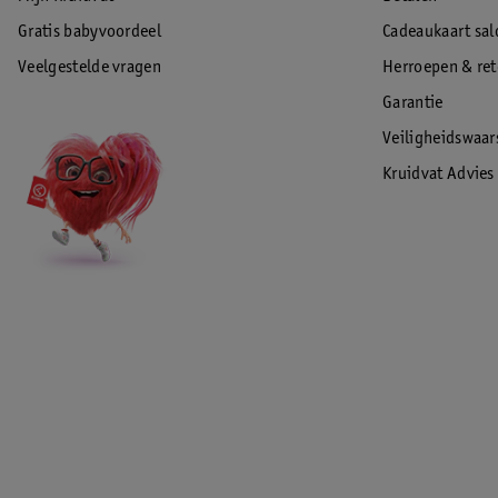
Gratis babyvoordeel
Cadeaukaart sal
Veelgestelde vragen
Herroepen & re
Garantie
Veiligheidswaa
Kruidvat Advies