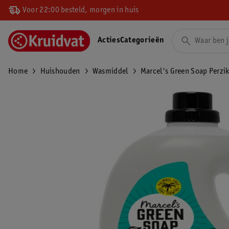
Voor 22:00 besteld, morgen in huis
Acties
Categorieën
Home
Huishouden
Wasmiddel
Marcel's Green Soap Perzi