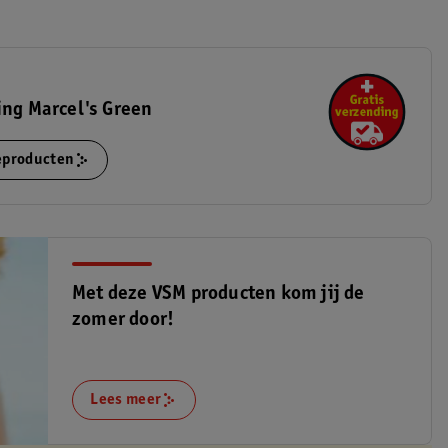
ing Marcel's Green
ieproducten
Met deze VSM producten kom jij de
zomer door!
Lees meer