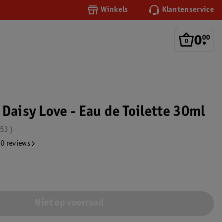
Winkels
Klantenservice
0
.
00
Daisy Love - Eau de Toilette 30ml
653
0 reviews
Niet op voorraad