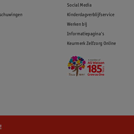
Social Media
rschuwingen
Kinderdagverblijfservice
Werken bij
Informatiepagina's
Keurmerk Zelfzorg Online
!