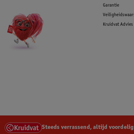
Garantie
Veiligheidswaa
Kruidvat Advies
Steeds verrassend, altijd voordelig