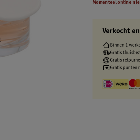
Momenteel online nie
Verkocht en
Binnen 1 werk
Gratis thuisbe
Gratis retourn
Gratis punten 