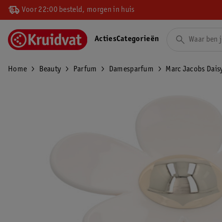
Voor 22:00 besteld, morgen in huis
Acties
Categorieën
Home
Beauty
Parfum
Damesparfum
Marc Jacobs Daisy