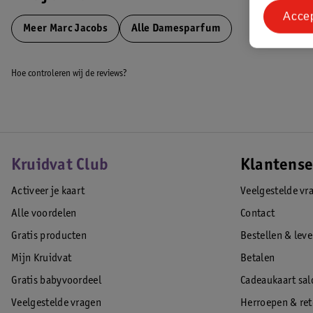
Acce
Meer
Marc Jacobs
Alle Damesparfum
Hoe controleren wij de reviews?
Kruidvat Club
Klantense
Activeer je kaart
Veelgestelde vr
Alle voordelen
Contact
Gratis producten
Bestellen & lev
Mijn Kruidvat
Betalen
Gratis babyvoordeel
Cadeaukaart sal
Veelgestelde vragen
Herroepen & re