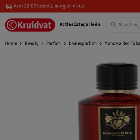
Voor 22:00 besteld, morgen in huis
Acties
Categorieën
Home
Beauty
Parfum
Damesparfum
Mancera Red Toba