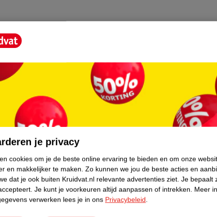
LIMONENE, CINNAMAL, ISOEUGENOL,
core.
rderen je privacy
ken cookies om je de beste online ervaring te bieden en om onze websi
er en makkelijker te maken.
Zo kunnen we jou de beste acties en aanb
e dat je ook buiten Kruidvat.nl relevante advertenties ziet.
Je bepaalt 
accepteert.
Je kunt je voorkeuren altijd aanpassen of intrekken.
Meer in
gegevens verwerken lees je in ons
Privacybeleid
.