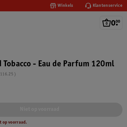
Winkels
Klantenservice
0
.
00
 Tobacco - Eau de Parfum 120ml
116.25
Niet op voorraad
t op voorraad.