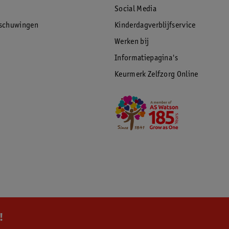
Social Media
rschuwingen
Kinderdagverblijfservice
Werken bij
Informatiepagina's
Keurmerk Zelfzorg Online
!