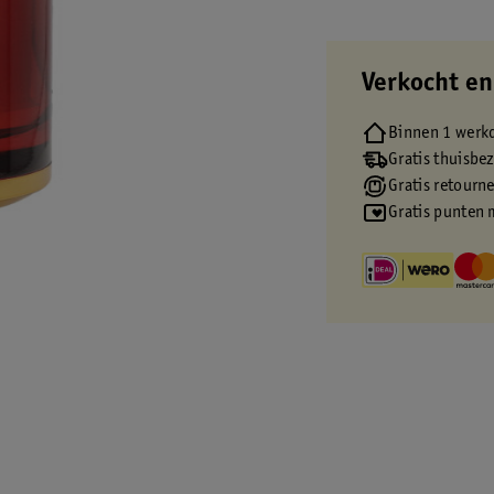
Verkocht en
Binnen 1 werk
Gratis thuisbe
Gratis retourn
Gratis punten 