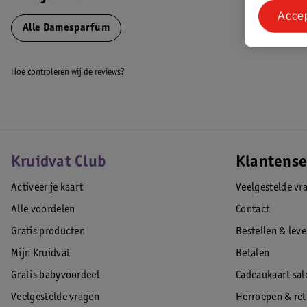
Acce
Alle Damesparfum
Hoe controleren wij de reviews?
Kruidvat Club
Klantense
Activeer je kaart
Veelgestelde vr
Alle voordelen
Contact
Gratis producten
Bestellen & lev
Mijn Kruidvat
Betalen
Gratis babyvoordeel
Cadeaukaart sal
Veelgestelde vragen
Herroepen & re