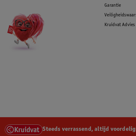
Garantie
Veiligheidswaa
Kruidvat Advies
Steeds verrassend, altijd voordelig