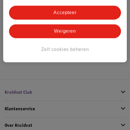
Bestel & Bezorginformatie
Accepteer
Bekijk ook
Weigeren
Alle Damesparfum
Zelf cookies beheren
Hoe controleren wij de reviews?
Kruidvat Club
Klantenservice
Over Kruidvat