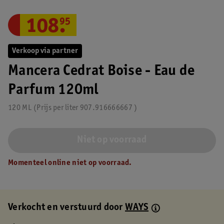
108
.
95
Verkoop via partner
Mancera Cedrat Boise - Eau de
Parfum 120ml
120 ML
Prijs per
liter
907.916666667
Niet op voorraad
Momenteel online niet op voorraad.
Verkocht en verstuurd door
WAYS