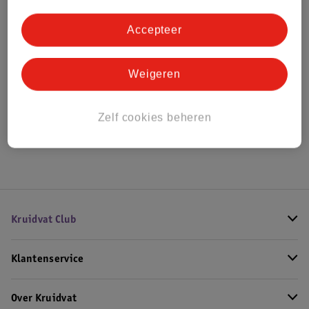
Bestel & Bezorginformatie
Accepteer
Bekijk ook
Weigeren
Alle Damesparfum
Zelf cookies beheren
Hoe controleren wij de reviews?
Kruidvat Club
Klantenservice
Over Kruidvat