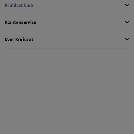
Kruidvat Club
Klantenservice
Over Kruidvat