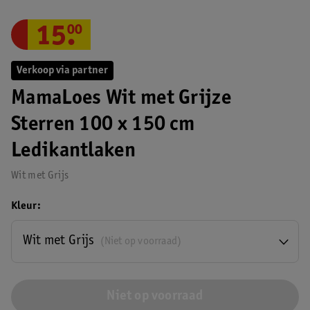
15
.
00
Verkoop via partner
MamaLoes Wit met Grijze
Sterren 100 x 150 cm
Ledikantlaken
Wit met Grijs
Kleur
Wit met Grijs
(Niet op voorraad)
Niet op voorraad