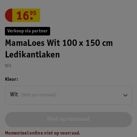
16
.
95
Verkoop via partner
MamaLoes Wit 100 x 150 cm
Ledikantlaken
Wit
Kleur
Wit
(Niet op voorraad)
Niet op voorraad
Momenteel online niet op voorraad.