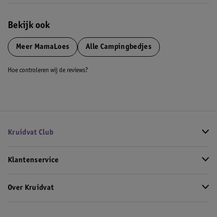
Bekijk ook
Meer
MamaLoes
Alle Campingbedjes
Hoe controleren wij de reviews?
Kruidvat Club
Klantenservice
Over Kruidvat