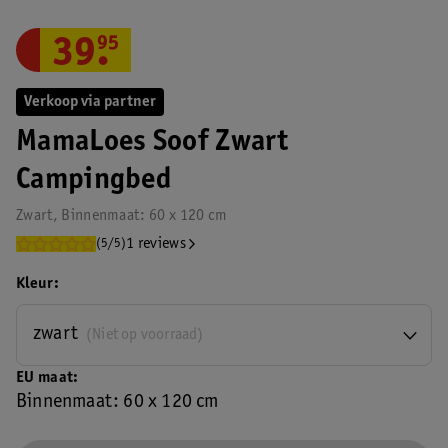
39
.
95
Verkoop via partner
MamaLoes Soof Zwart
Campingbed
Zwart, Binnenmaat: 60 x 120 cm
1 reviews
(5/5)
Kleur
zwart
(Niet op voorraad)
EU maat
Binnenmaat: 60 x 120 cm