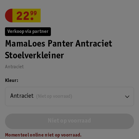
22
.
99
Verkoop via partner
MamaLoes Panter Antraciet
Stoelverkleiner
Antraciet
Kleur
Antraciet
(Niet op voorraad)
Niet op voorraad
Momenteel online niet op voorraad.