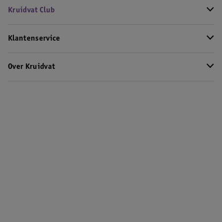
Kruidvat Club
Klantenservice
Over Kruidvat