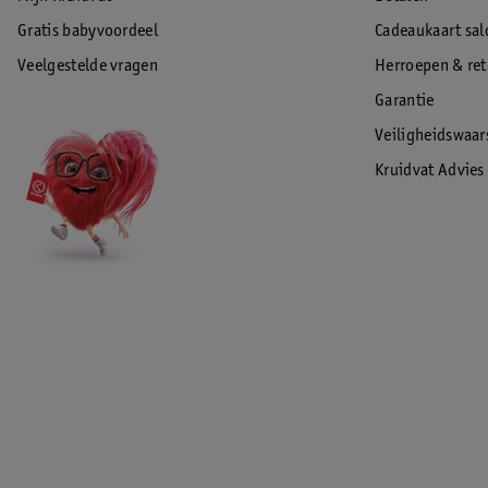
Gratis babyvoordeel
Cadeaukaart sal
Veelgestelde vragen
Herroepen & re
Garantie
Veiligheidswaa
Kruidvat Advies