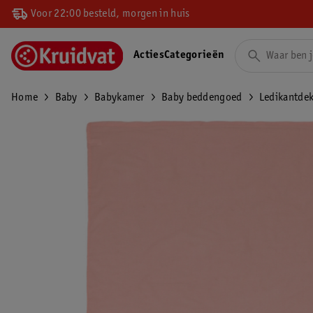
Voor 22:00 besteld, morgen in huis
Acties
Categorieën
Home
Baby
Babykamer
Baby beddengoed
Ledikantde