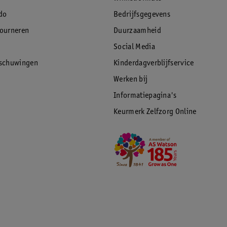
do
Bedrijfsgegevens
tourneren
Duurzaamheid
Social Media
rschuwingen
Kinderdagverblijfservice
Werken bij
Informatiepagina's
Keurmerk Zelfzorg Online