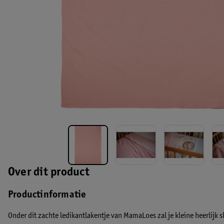
Over dit product
Productinformatie
Onder dit zachte ledikantlakentje van MamaLoes zal je kleine heerlijk s