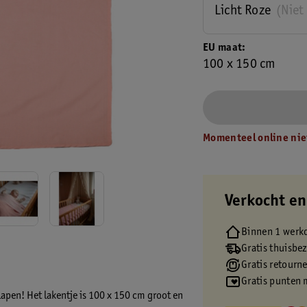
Licht Roze
(Niet
EU maat
100 x 150 cm
Momenteel online nie
Verkocht en
Binnen 1 werk
Gratis thuisbe
Gratis retourn
Gratis punten 
lapen! Het lakentje is 100 x 150 cm groot en