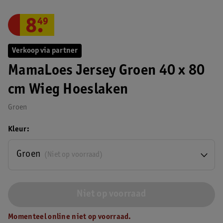
8
.
49
Verkoop via partner
MamaLoes Jersey Groen 40 x 80
cm Wieg Hoeslaken
Groen
Kleur
Groen
(Niet op voorraad)
Niet op voorraad
Momenteel online niet op voorraad.