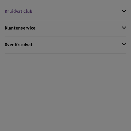
Kruidvat Club
Klantenservice
Over Kruidvat