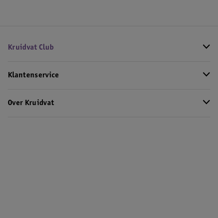
Kruidvat Club
Klantenservice
Over Kruidvat