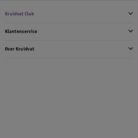
Kruidvat Club
Klantenservice
Over Kruidvat