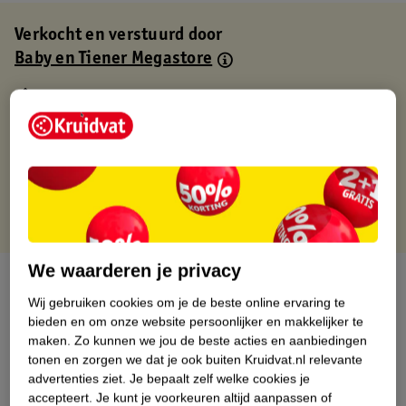
Verkocht en verstuurd door
Baby en Tiener Megastore
Binnen 1 werkdag verstuurd
Gratis thuisbezorgd
Gratis retourneren via verkooppartner.
Gratis punten met je Kruidvat kaart
We waarderen je privacy
Over dit product
Wij gebruiken cookies om je de beste online ervaring te
Productinformatie
bieden en om onze website persoonlijker en makkelijker te
maken.
Zo kunnen we jou de beste acties en aanbiedingen
tonen en zorgen we dat je ook buiten Kruidvat.nl relevante
Nature Impact Score
advertenties ziet.
Je bepaalt zelf welke cookies je
accepteert.
Je kunt je voorkeuren altijd aanpassen of
Dit product heeft (nog) geen Nature