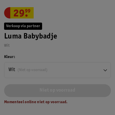
29
.
99
Verkoop via partner
Luma Babybadje
Wit
Kleur
Wit
(Niet op voorraad)
Niet op voorraad
Momenteel online niet op voorraad.