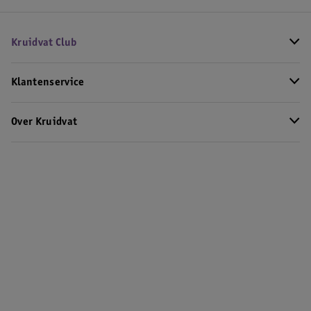
Kruidvat Club
Klantenservice
Over Kruidvat