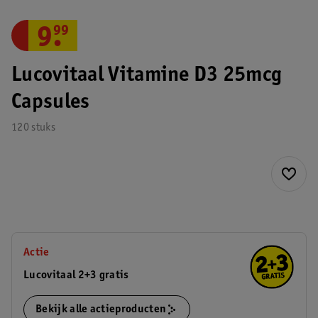
9
.
99
Lucovitaal Vitamine D3 25mcg
Capsules
120 stuks
Actie
Lucovitaal 2+3 gratis
Bekijk alle actieproducten