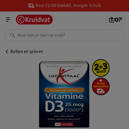
Voor 22:00 besteld, morgen in huis
0
.
00
Botten en spieren