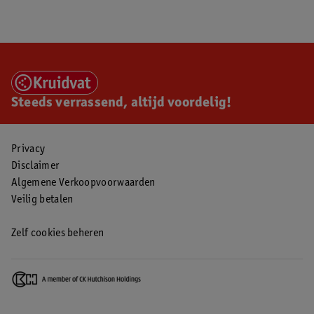
Steeds verrassend, altijd voordelig!
Privacy
Disclaimer
Algemene Verkoopvoorwaarden
Veilig betalen
Zelf cookies beheren