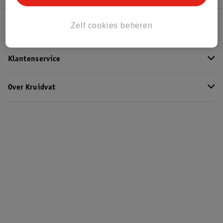
Zelf cookies beheren
Kruidvat Club
Klantenservice
Over Kruidvat