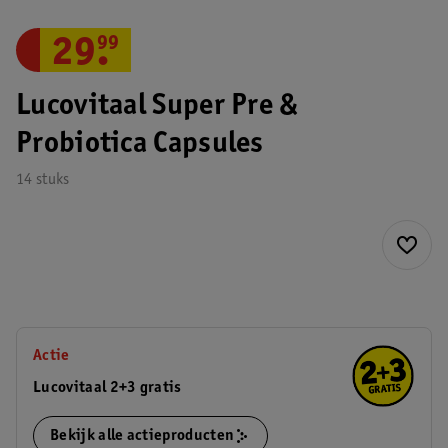
29
.
99
Lucovitaal Super Pre &
Probiotica Capsules
14 stuks
Actie
Lucovitaal 2+3 gratis
Bekijk alle actieproducten