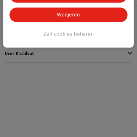
Weigeren
Kruidvat Club
Zelf cookies beheren
Klantenservice
Over Kruidvat