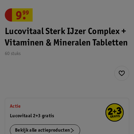
9
.
99
Lucovitaal Sterk IJzer Complex +
Vitaminen & Mineralen Tabletten
60 stuks
Actie
Lucovitaal 2+3 gratis
Bekijk alle actieproducten