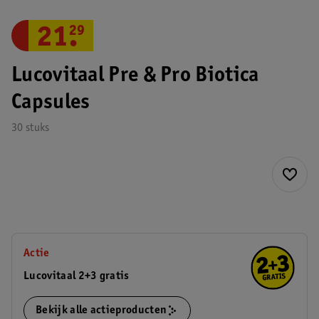
21
.
29
Lucovitaal Pre & Pro Biotica
Capsules
30 stuks
Actie
Lucovitaal 2+3 gratis
Bekijk alle actieproducten