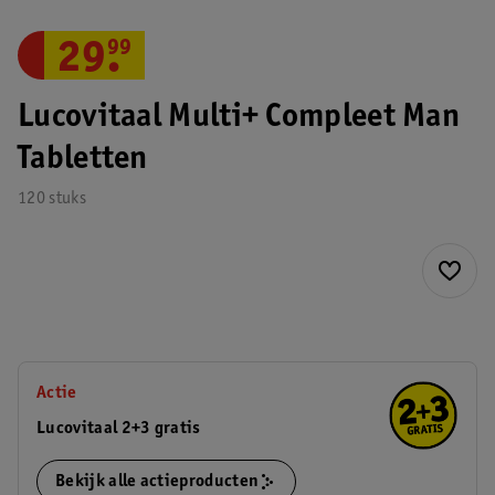
29
.
99
Lucovitaal Multi+ Compleet Man
Tabletten
120 stuks
Actie
Lucovitaal 2+3 gratis
Bekijk alle actieproducten