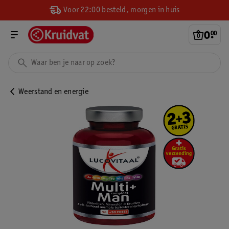
Voor 22:00 besteld, morgen in huis
0
.
00
Weerstand en energie