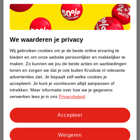
Kruidvat Club
Klantenservice
We waarderen je privacy
Wij gebruiken cookies om je de beste online ervaring te
Over Kruidvat
bieden en om onze website persoonlijker en makkelijker te
maken.
Zo kunnen we jou de beste acties en aanbiedingen
tonen en zorgen we dat je ook buiten Kruidvat.nl relevante
advertenties ziet.
Je bepaalt zelf welke cookies je
accepteert.
Je kunt je voorkeuren altijd aanpassen of
intrekken.
Meer informatie over hoe we je gegevens
verwerken lees je in ons
Privacybeleid
.
Accepteer
Weigeren