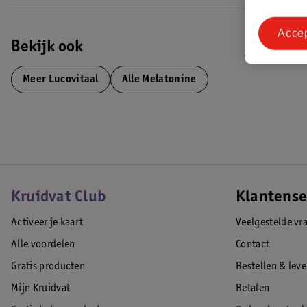
Acce
Bekijk ook
Meer
Lucovitaal
Alle Melatonine
Kruidvat Club
Klantense
Activeer je kaart
Veelgestelde vr
Alle voordelen
Contact
Gratis producten
Bestellen & lev
Mijn Kruidvat
Betalen