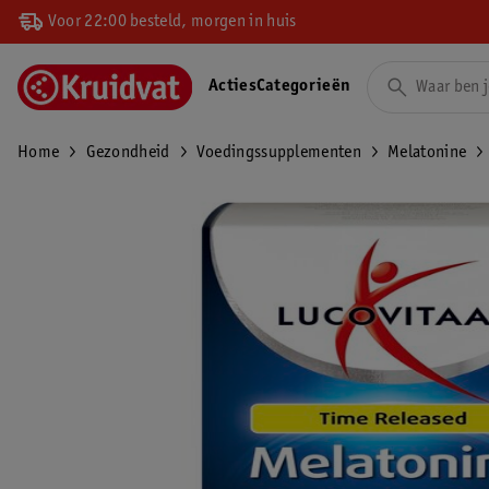
Voor 22:00 besteld, morgen in huis
Acties
Categorieën
Home
Gezondheid
Voedingssupplementen
Melatonine