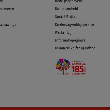
do
Bedrijfsgegevens
tourneren
Duurzaamheid
Social Media
rschuwingen
Kinderdagverblijfservice
Werken bij
Informatiepagina's
Keurmerk Zelfzorg Online