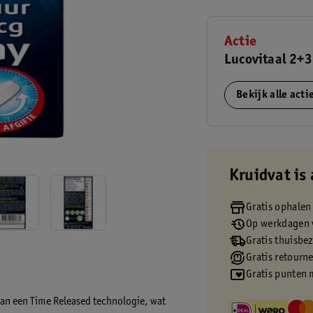
Actie
Lucovitaal 2+3
Bekijk alle act
Kruidvat is 
Gratis ophalen
Op werkdagen v
Gratis thuisbe
Gratis retourn
Gratis punten 
van een Time Released technologie, wat