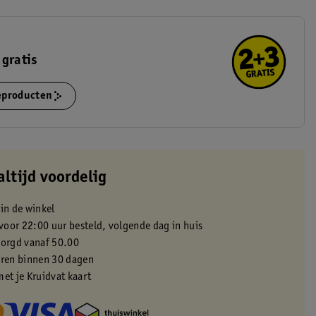
 gratis
ieproducten
altijd voordelig
 in de winkel
oor 22:00 uur besteld, volgende dag in huis
zorgd vanaf 50.00
eren binnen 30 dagen
met je Kruidvat kaart