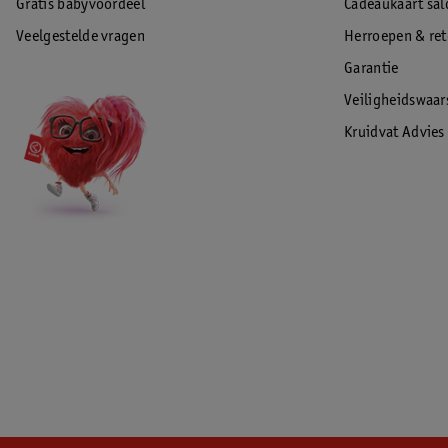
Gratis babyvoordeel
Cadeaukaart sal
Veelgestelde vragen
Herroepen & re
Garantie
Veiligheidswaa
Kruidvat Advies