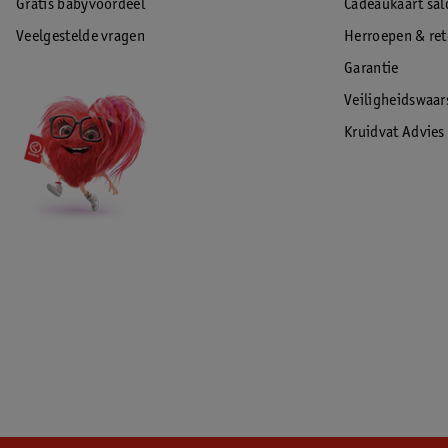
Gratis babyvoordeel
Cadeaukaart sal
Veelgestelde vragen
Herroepen & re
Garantie
Veiligheidswaa
Kruidvat Advies