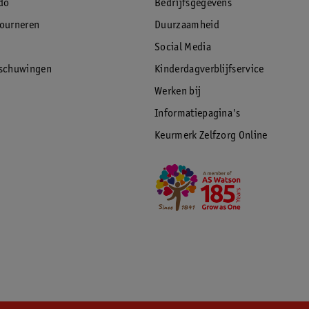
do
Bedrijfsgegevens
tourneren
Duurzaamheid
Social Media
rschuwingen
Kinderdagverblijfservice
Werken bij
Informatiepagina's
Keurmerk Zelfzorg Online