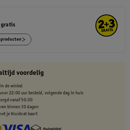
 gratis
ieproducten
altijd voordelig
 in de winkel
oor 22:00 uur besteld, volgende dag in huis
zorgd vanaf 50.00
eren binnen 30 dagen
met je Kruidvat kaart