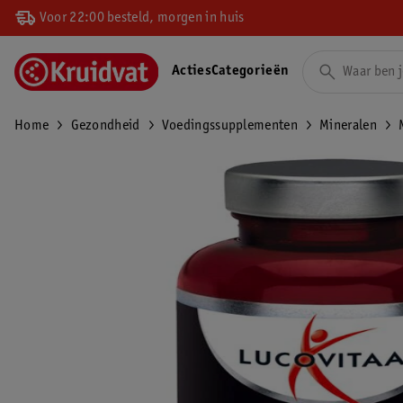
Voor 22:00 besteld, morgen in huis
Acties
Categorieën
Home
Gezondheid
Voedingssupplementen
Mineralen