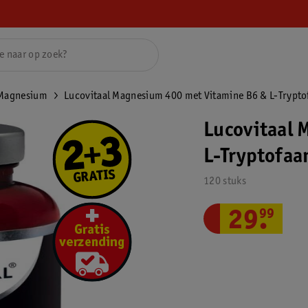
Magnesium
Lucovitaal Magnesium 400 met Vitamine B6 & L-Trypto
Lucovitaal 
L-Tryptofaa
120 stuks
29
.
99