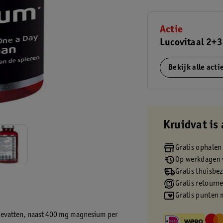
Actie
Lucovitaal 2+3
Bekijk alle act
Kruidvat is 
Gratis ophalen
Op werkdagen v
Gratis thuisbe
Gratis retourn
Gratis punten 
bevatten, naast 400 mg magnesium per