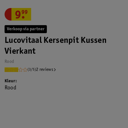
9
.
99
Verkoop via partner
Lucovitaal Kersenpit Kussen
Vierkant
Rood
2 reviews
(3/5)
Kleur
Rood