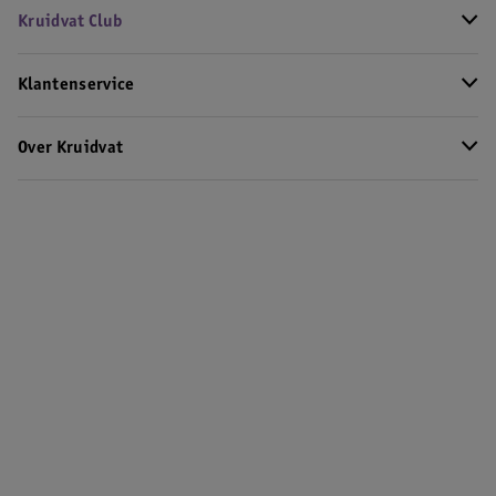
Kruidvat Club
Klantenservice
Over Kruidvat