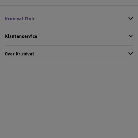
Kruidvat Club
Klantenservice
Over Kruidvat