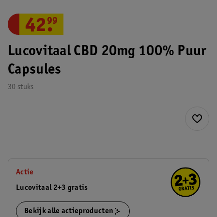
42
.
99
Lucovitaal CBD 20mg 100% Puur
Capsules
30 stuks
Actie
Lucovitaal 2+3 gratis
Bekijk alle actieproducten