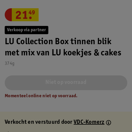
21
.
49
Verkoop via partner
LU Collection Box tinnen blik
met mix van LU koekjes & cakes
374g
Niet op voorraad
Momenteel online niet op voorraad.
Verkocht en verstuurd door
VDC-Komerz