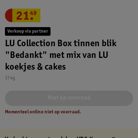
21
.
49
Verkoop via partner
LU Collection Box tinnen blik
"Bedankt" met mix van LU
koekjes & cakes
374g
Niet op voorraad
Momenteel online niet op voorraad.