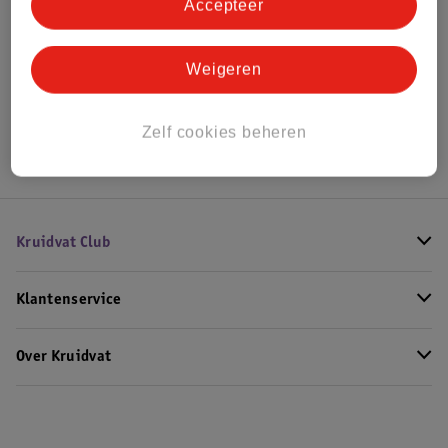
Accepteer
Weigeren
Advies door Kruidvat
Zelf cookies beheren
Kruidvat Club
Klantenservice
Over Kruidvat