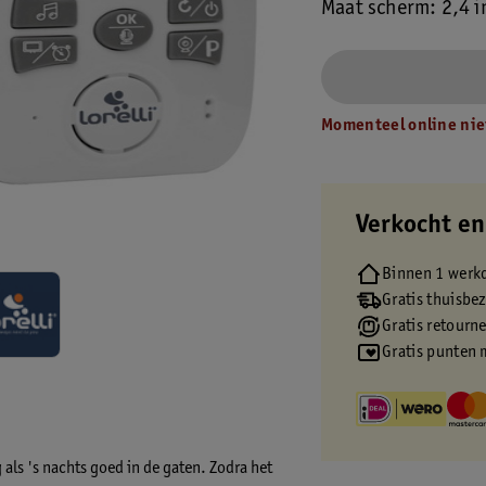
Maat scherm: 2,4 i
Momenteel online nie
Verkocht en
Binnen 1 werk
Gratis thuisbe
Gratis retourn
Gratis punten 
 als 's nachts goed in de gaten. Zodra het