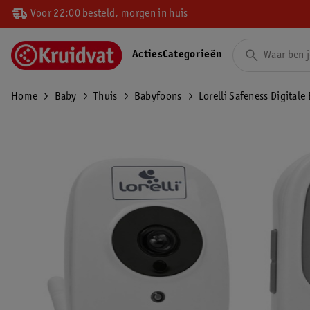
Voor 22:00 besteld, morgen in huis
Acties
Categorieën
Home
Baby
Thuis
Babyfoons
Lorelli Safeness Digital