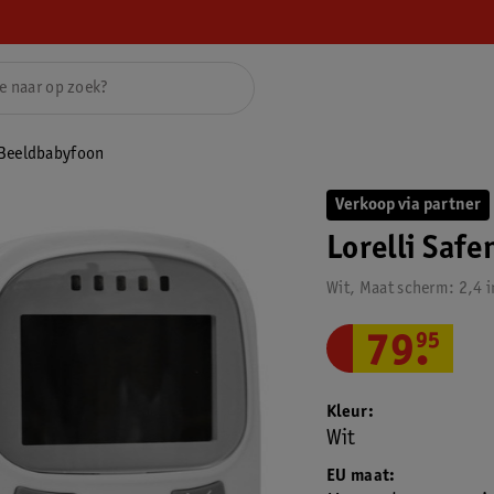
e Beeldbabyfoon
Verkoop via partner
Lorelli Saf
Wit, Maat scherm: 2,4 
79
.
95
Kleur
Wit
EU maat