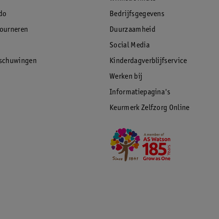
do
Bedrijfsgegevens
tourneren
Duurzaamheid
Social Media
rschuwingen
Kinderdagverblijfservice
Werken bij
Informatiepagina's
Keurmerk Zelfzorg Online