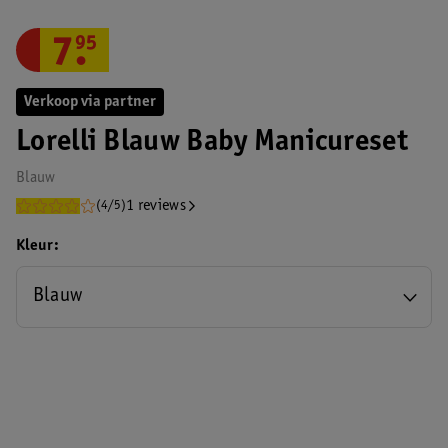
7
.
95
Verkoop via partner
Lorelli Blauw Baby Manicureset
Blauw
1 reviews
(4/5)
Kleur
Blauw